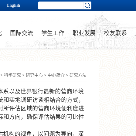
English
究
国际交流
学生工作
职业发展
校友联系
>
科学研究
>
研究中心
>
中心简介
>
研究方法
体系以及世界银行最新的营商环境
统和实地调研访谈相结合的方式，
对所评估区域的营商环境便利度进
标和方向，确保评估结果的可比性
估机构的视角，以问题为导向，深