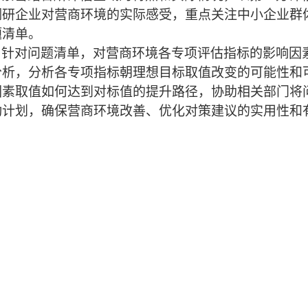
调研企业对营商环境的实际感受，重点关注中小企业群
题清单。
针对问题清单，对营商环境各专项评估指标的影响因
分析，分析各专项指标朝理想目标取值改变的可能性和
因素取值如何达到对标值的提升路径，协助相关部门将
动计划，确保营商环境改善、优化对策建议的实用性和