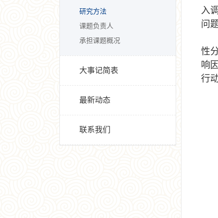
入
研究方法
问
课题负责人
承担课题概况
性
响
大事记简表
行
最新动态
联系我们