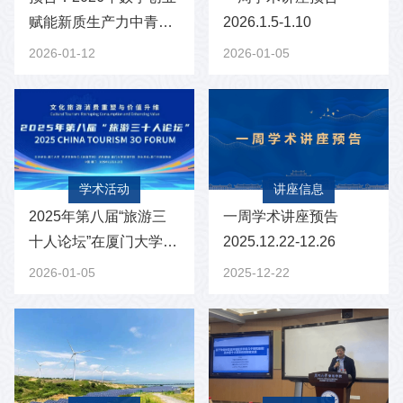
赋能新质生产力中青年
2026.1.5-1.10
学者30人论坛暨中国教
2026-01-12
2026-01-05
育技术协会数字商...
学术活动
讲座信息
2025年第八届“旅游三
一周学术讲座预告
十人论坛”在厦门大学举
2025.12.22-12.26
办
2026-01-05
2025-12-22