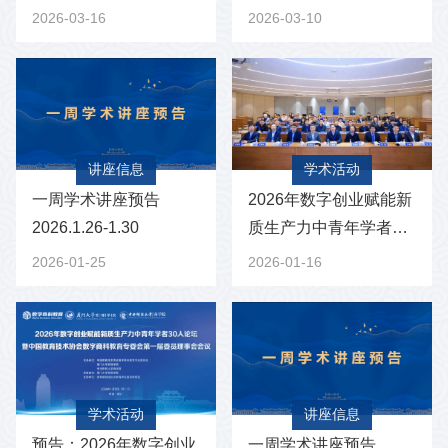
2026-03-16
2026-03-10
讲座信息
学术活动
一周学术讲座预告
2026年数字创业赋能新
2026.1.26-1.30
质生产力中青年学者30
人论坛暨中国教育技术
2026-01-25
2026-01-16
协会数字商科教育...
学术活动
讲座信息
预告：2026年数字创业
一周学术讲座预告