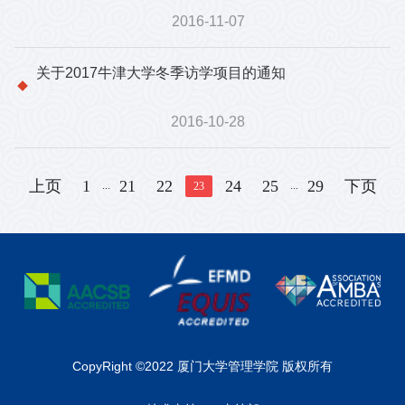
2016-11-07
关于2017牛津大学冬季访学项目的通知
2016-10-28
上页
1
21
22
24
25
29
下页
...
...
23
CopyRight ©2022 厦门大学管理学院 版权所有