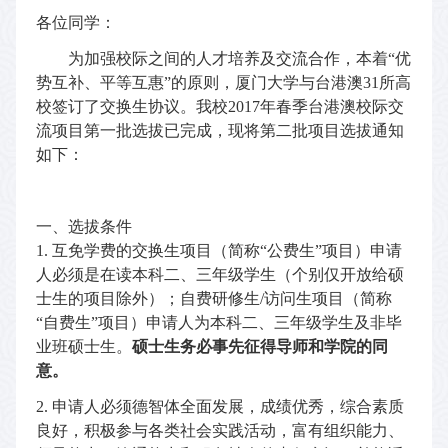
各位同学：
为加强校际之间的人才培养及交流合作，本着“优
势互补、平等互惠”的原则，厦门大学与台港澳
31
所高
校签订了交换生协议。我校
2017
年春季台港澳校际交
流项目第一批选拔已完成，现将第二批项目选拔通知
如下：
一、选拔条件
1.
互免学费的交换生项目（简称
“
公费生
”
项目）申请
人必须是在读本科二、三年级学生（个别仅开放给硕
士生的项目除外）；自费研修生
/
访问生项目（简称
“
自费生
”
项目）申请人为本科二、三年级学生及非毕
业班硕士生。
硕士生务必事先征得导师和学院的同
意。
2.
申请人必须德智体全面发展，成绩优秀，综合素质
良好，积极参与各类社会实践活动，富有组织能力、