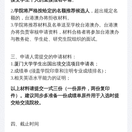
2
.
学院将严格按给定的名额推荐候选人
，超出规定名
额的，台港澳办将拒收材料。
3.
学院将推荐材料及名单送至学校台港澳办。台港澳
办将负责审核申请资料，材料合格者将参加台港澳办
与教务处、学生处、研究生院组织的面试。
三、申请人需提交的申请材料：
1.
厦门大学学生出国出境交流项目申请表
；
2.
成绩单
(
须盖学院印章和注明专业成绩排名
)
；
3.
相关英语水平能力的证明；
以上材料请提交一式三份（一份原件，两份复印
件）。建议同步多准备一份成绩单原件用于入选时提
交给交流院校。
四、截止时间