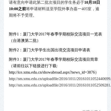
请有意向申请此第二批次项目的学生务必于
10
月
18
日
10:00
之前
将申请材料送至学院外事办嘉一
405
室，逾
期将不予受理。
附件
1
：厦门大学
2017
年春季学期校际交流项目一览表
（台港澳第二批）
附件
2
：厦门大学学生出国出境交流项目申请表
附件
3
：厦门大学
2017
年春季学期校际交流项目简章
（请前往以下链接进行下载
:
http://ice.xmu.edu.cn/showabroad.aspx?news_id=3876
）
http://sm.xmu.edu.cn/uploadfile/2016/1011/20161011052440699.
http://sm.xmu.edu.cn/uploadfile/2016/1011/20161011052509281