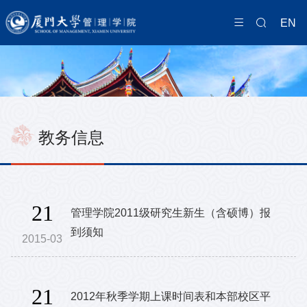
EN
教务信息
21
管理学院2011级研究生新生（含硕博）报
到须知
2015-03
21
2012年秋季学期上课时间表和本部校区平