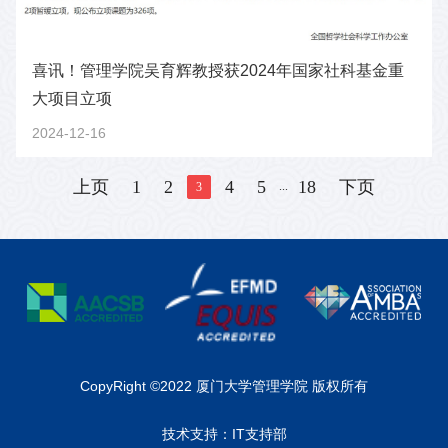
喜讯！管理学院吴育辉教授获2024年国家社科基金重
大项目立项
2024-12-16
上页
1
2
4
5
18
下页
...
3
CopyRight ©2022 厦门大学管理学院 版权所有
技术支持：IT支持部