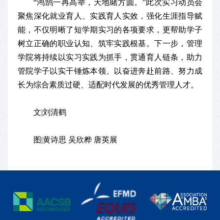
“鸿鹄一再高举，天地睹方圆。”此次实习动员会
聚焦深化就业育人、实践育人实效，强化生涯指导赋
能，不仅明晰了短学期实习的各项要求，更帮助学子
树立正确的职业认知、筑牢实践根基。下一步，管理
学院将持续以实习实践为抓手，贯通育人链条，助力
管院学子以实干锤炼本领、以奋进奔赴前路、努力成
长为综合素质过硬、适配时代发展的优秀管理人才。
文|刘清鹤
图|黄诗思 吴欣桦 唐英展