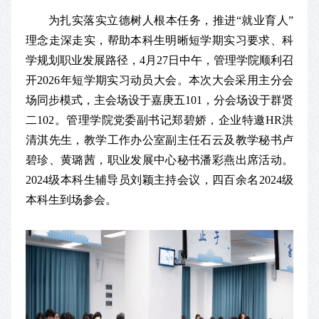
为扎实落实立德树人根本任务，推进“就业育人”
理念走深走实，帮助本科生明晰短学期实习要求、科
学规划职业发展路径，4月27日中午，管理学院顺利召
开2026年短学期实习动员大会。本次大会采用主分会
场同步模式，主会场设于嘉庚五101，分会场设于群贤
二102。管理学院党委副书记郑碧娇，企业特邀HR洪
清淇先生，教学工作办公室副主任石云及教学秘书卢
碧珍、黄璐茜，职业发展中心秘书潘彩燕出席活动。
2024级本科生辅导员刘颖主持会议，四百余名2024级
本科生到场参会。