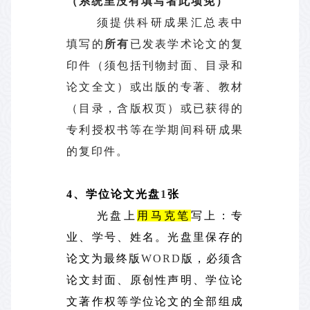
（系统里没有填写者此项免）
须提供科研成果汇总表中
填写的
所有
已发表学术论文的复
印件（须包括刊物封面、目录和
论文全文）或出版的专著、教材
（目录，含版权页）或已获得的
专利授权书等在学期间科研成果
的复印件。
4
、学位论文光盘
1
张
光盘上
用马克笔
写上：专
业、学号、姓名。光盘里保存的
论文为最终版
WORD
版，必须含
论文封面、原创性声明、学位论
文著作权等学位论文的全部组成