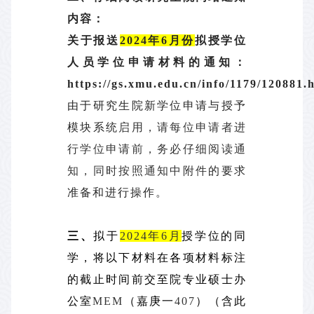
内容：
关于报送
2024
年6月份
拟授学位
人员学位申请材料的通知：
https://gs.xmu.edu.cn/info/1179/120881.
由于研究生院新学位申请与授予
模块系统
启用，请每位申请者进
行学位申请前，务必仔细阅读通
知，同时按照通知中附件
的要求
准备和进行操作。
三、
拟于
2024年6月
授学位的同
学，将以下材料在各项材料标注
的截止时间前交至院专业硕士办
公室
MEM
（嘉庚一
407
）（含此