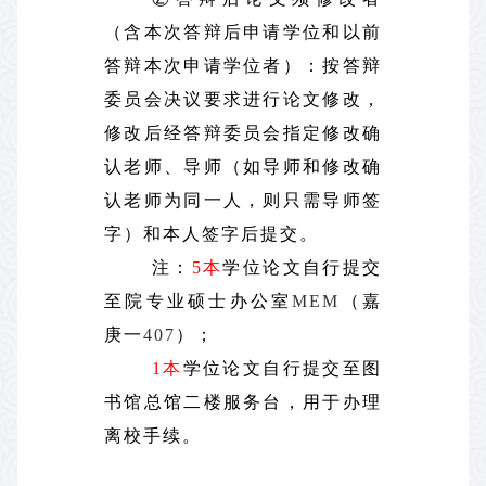
（含本次答辩后申请学位和以前
答辩本次申请学位者）：按答辩
委员会决议要求进行论文修改，
修改后经答辩委员会指定修改确
认老师、导师（如导师和修改确
认老师为同一人，则只需导师签
字）和本人签字后提交。
注：
5本
学位论文自行提交
至院专业硕士办公室
MEM
（嘉
庚一
407
）；
1本
学位论文自行提交至图
书馆总馆二楼服务台，用于办理
离校手续。