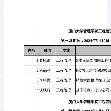
厦门大学管理学院工程管
第一组 时间：2024年5月19日 
序号
姓名
 专业
1
蔡晓倩
工程管理
X水库除险加固工程
2
陈晶晶
工程管理
F公司天然气储罐项
3
李得民
工程管理
精益六西格玛在TH
4
沈耿辉
工程管理
基于等保2.0的Y公
厦门大学管理学院工程管