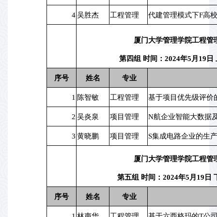
4
吴胜杰
工程管理
代建管理模式下F高
厦门大学管理学院工程管
第四组 时间：2024年5月19日 
序号
姓名
 专业
1
陈智敏
工程管理
基于项目优先级评价
2
吴炎泉
项目管理
N航企业智能大数据
3
黄晓鹏
项目管理
S集成电路企业的生
厦门大学管理学院工程管
第五组 时间：2024年5月19日 
序号
姓名
 专业
1
林声华
工程管理
基于六西格玛的T公