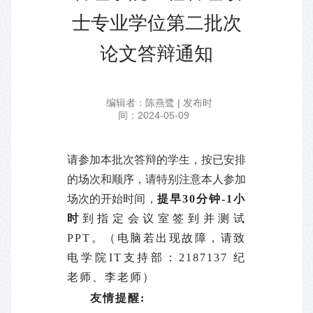
士专业学位第二批次
论文答辩通知
编辑者：陈燕鹭 | 发布时
间：2024-05-09
请参加本批次答辩的学生，按已安排
的场次和顺序，请特别注意本人参加
场次的开始时间，
提早
30
分钟
-1
小
时
到指定会议室签到并测试
PPT。（电脑若出现故障，请致
电学院IT支持部：2187137 纪
老师、李老师）
友情提醒
: