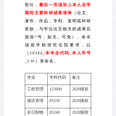
部分，
最后一页须加上本人在学
期间主要科研成果清单
（论文、
著作、作品、专利、发明或科研
奖励，与学位论文相关的成果后
面加
*
号，如无，可免）。命名
须按学校研究生院要求，以
（
10384
_
本专业代码
_
本人学号
_
LW
）来命名。
专业
学科代码
备注
工程管理
125600
2020级前
项目管理
85239
2020级前
全日制物
85240
2020级前