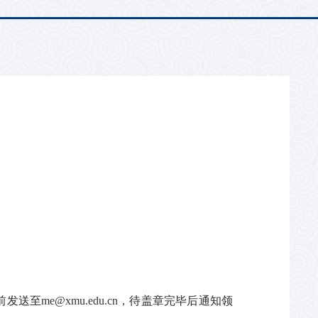
前发送至
me@xmu.edu.cn
，待盖章完毕后通知领