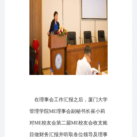
在理事会工作汇报之后，厦门大学
管理学院
ME
理事会副秘书长崔小莉
对
ME
校友会第二届
ME
校友会收支账
目做财务汇报并听取各位领导及理事