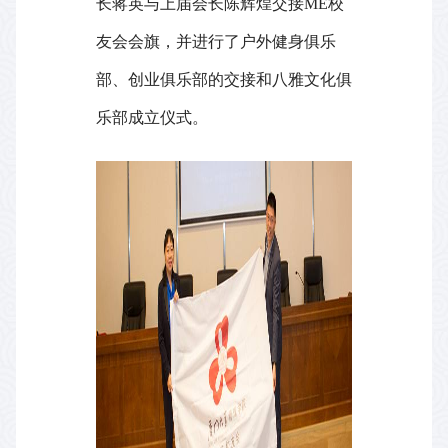
长蒋英与上届会长陈辉煌交接
ME
校
友会会旗，并进行了户外健身俱乐
部、创业俱乐部的交接和八雅文化俱
乐部成立仪式。