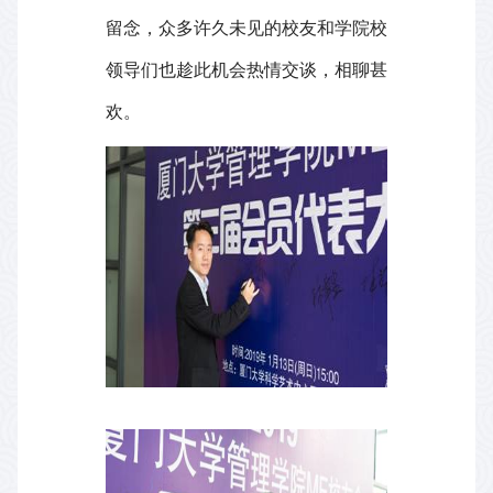
留念，众多许久未见的校友和学院校
领导们也趁此机会热情交谈，相聊甚
欢。