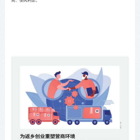
简、便民利企。