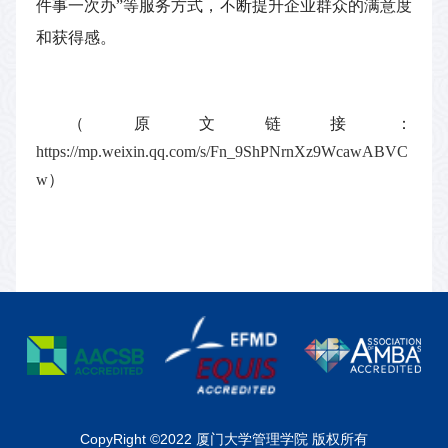
件事一次办”等服务方式，不断提升企业群众的满意度
和获得感。
（原文链接：
https://mp.weixin.qq.com/s/Fn_9ShPNrnXz9WcawABVC
w
）
CopyRight ©2022 厦门大学管理学院 版权所有