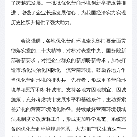
了跨越式发展。一批批优化营商环境创新举措压茬推
进，增强了企业长远发展信心，为我国经济实力实现
历史性跃升提供了强大助力。
会议强调，各地优化营商环境牵头部门要全面贯
彻落实党的二十大精神，对标对表党中央、国务院新
部署新要求，对照企业群众的新期盼新需求，加快打
造市场化法治化国际化一流营商环境。鼓励各地方争
当优化营商环境的排头兵、先行者，形成更多营商环
境单项冠军和标杆城市。支持各地方因地制宜、因城
施策，充分考虑城市发展水平和基础条件，主动探索
差异化的营商环境优化路径。持续做好营商环境领域
法规制度立改废释工作，形成更加科学规范、系统完
备的优化营商环境规则体系。大力推广“民生直达”“一