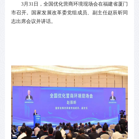
3月31日，全国优化营商环境现场会在福建省厦门
市召开。国家发展改革委党组成员、副主任赵辰昕同
志出席会议并讲话。