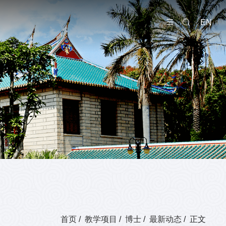
EN
首页
/
教学项目
/
博士
/
最新动态
/ 正文