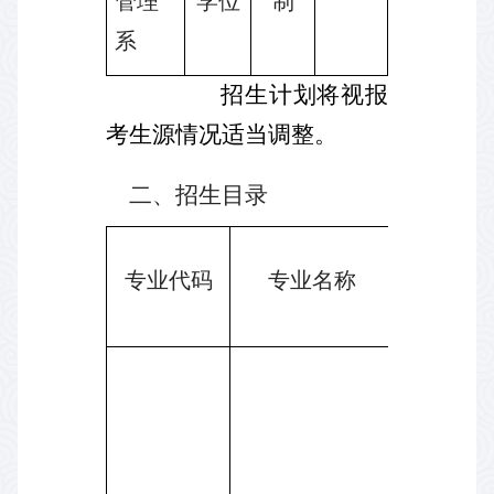
管理
学位
制
系
招生计划将视报
考生源情况适当调整。
二、招生目录
研究方
专业代码
专业名称
01
战略管