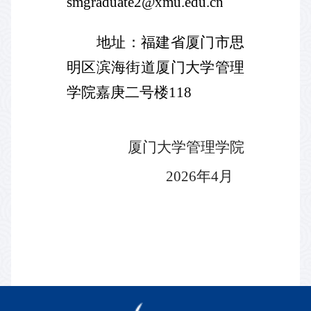
smgraduate2@xmu.edu.cn
地址：福建省厦门市思
明区滨海街道厦门大学管理
学院嘉庚二号楼
118
厦门大学管理学院
2026
年
4
月