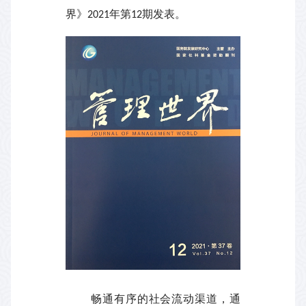
界》
年第
期发表。
2021
12
畅通有序的社会流动渠道，通