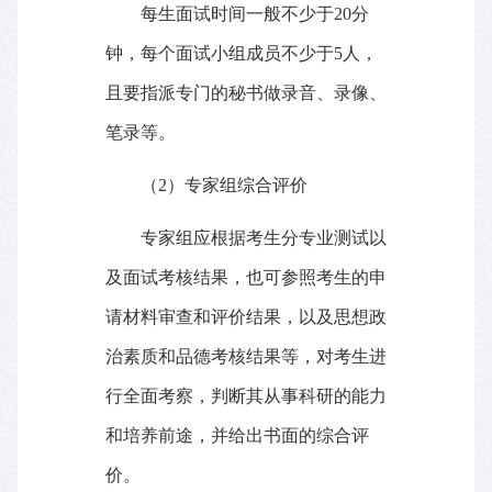
每生面试时间一般不少于
20
分
钟，每个面试小组成员不少于
5
人，
且要指派专门的秘书做录音、录像、
笔录等。
（
2
）专家组综合评价
专家组应根据考生分专业测试以
及面试考核结果，也可参照考生的申
请材料审查和评价结果，以及思想政
治素质和品德考核结果等，对考生进
行全面考察，判断其从事科研的能力
和培养前途，并给出书面的综合评
价。