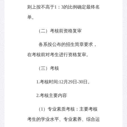
则上按不高于
1
：
3
的比例确定最终名
单。
（二）考核前资格复审
各系按公布的招生简章要求，
在考核前对考生进行资格复审。
（三）考核
1.
考核时间
:
12
月
29
日
-30
日。
2.
考核主要内容
（
1
）专业素质考核：
主要考核
考生的学业水平、专业素养、综合运