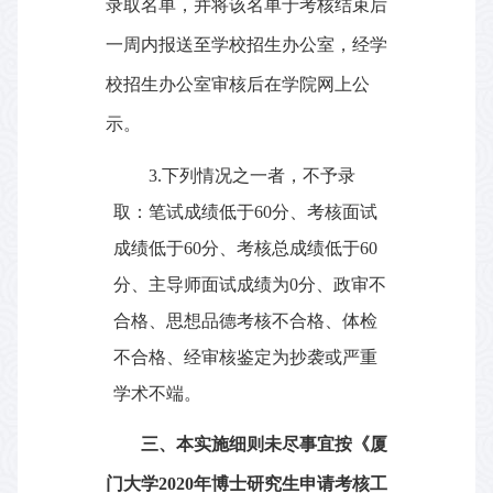
录取名单，并将该名单于考核结束后
一周内报送至学校招生办公室，经学
校招生办公室审核后在学院网上公
示。
3.
下列情况之一者，不予录
取：笔试成绩低于
60
分、考核面试
成绩低于
60
分、考核总成绩低于
60
分、主导师面试成绩为
0
分、政审不
合格、思想品德考核不合格、体检
不合格、经审核鉴定为抄袭或严重
学术不端。
三、本实施细则未尽事宜按《厦
门大学
2020
年博士研究生申请考核工