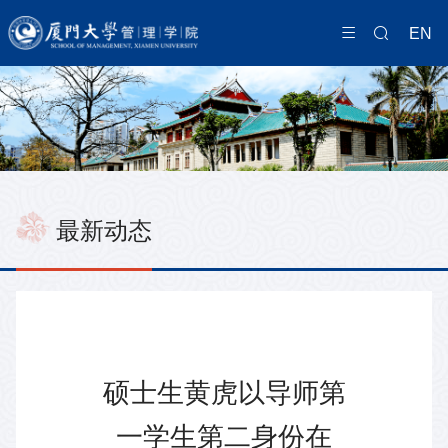
EN
最新动态
硕士生黄虎以导师第
一学生第二身份在