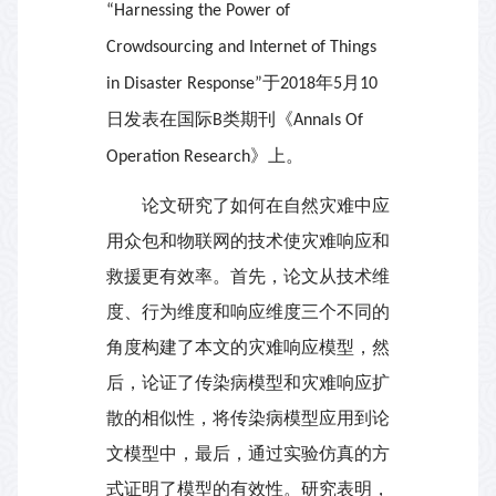
“Harnessing the Power of
Crowdsourcing and Internet of Things
于
年
月
in Disaster Response”
2018
5
10
日发表在国际
类期刊《
B
Annals Of
》上。
Operation Research
论文研究了如何在自然灾难中应
用众包和物联网的技术使灾难响应和
救援更有效率。首先，论文从技术维
度、行为维度和响应维度三个不同的
角度构建了本文的灾难响应模型，然
后，论证了传染病模型和灾难响应扩
散的相似性，将传染病模型应用到论
文模型中，最后，通过实验仿真的方
式证明了模型的有效性。研究表明，