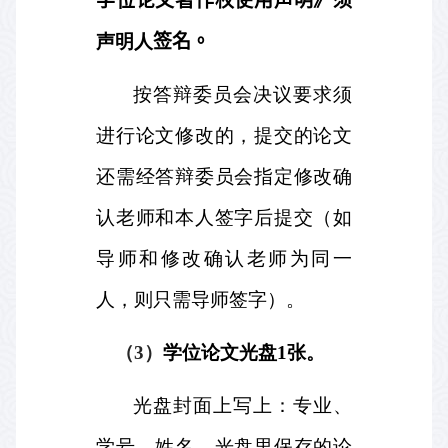
学位论文著作权使用声明》须
声明人
签名。
按答辩委员会决议要求须
进行论文修改的，提交的论文
还需经答辩委员会指定修改确
认老师和本人签字后提交（如
导师和修改确认老师为同一
人，则只需导师签字）。
（
3
）
学位论文光盘
1
张。
光盘封面上写上：专业、
学号、姓名。光盘里保存的论