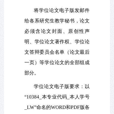
将学位论文电子版发邮件
给各系研究生教学秘书，论文
必须含论文封面、原创性声
明、学位论文著作权、学位论
文答辩委员会名单（论文最后
一页）等学位论文的全部组成
部分。
学位论文电子版要求：以
“
10384_
本专业代码
_
本人学号
_LW
”命名的
WORD
和
PDF
版各