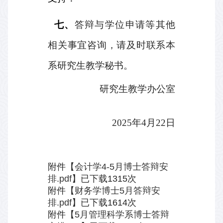
七、
答辩与学位申请等其他
相关事宜咨询，请及时联系本
系研究生教学秘书。
研究生教学办公室
2025
年
4
月
22
日
附件【
会计学4-5月博士答辩安
排.pdf
】已下载
1315
次
附件【
财务学博士5月答辩安
排.pdf
】已下载
1614
次
附件【
5月管理科学系博士答辩