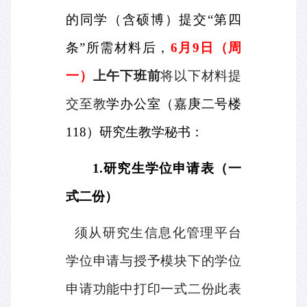
的同学（含硕博）提交“第四
条”所需材料后，
6
月
9
日（周
一）
上午
下班前
将以下材料提
交至教
学办公室（嘉庚二号楼
118
）研究生教学秘书：
1.
研究生学位申请表（一
式二份）
须从研究生信息化管理平台
学位申请与授予模块下的学位
申请功能中打印一式二份此表