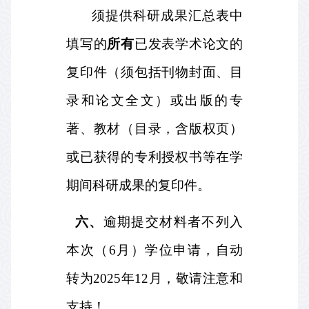
须提供科研成果汇总表中
填写的
所有
已发表学术论文的
复印件（须包括刊物封面、目
录和论文全文）或出版的专
著、教材（目录，含版权页）
或已获得的专利授权书等在学
期间科研成果的复印件。
六、
逾期提交材料者不列入
本次（
6
月）学位申请，自动
转为
2025
年
12
月，敬请注意和
支持！