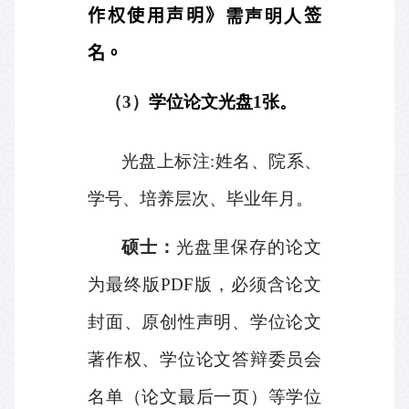
作权使用声明》
需声明人
签
名。
（
3
）
学位论文光盘
1
张。
光盘上标注
:
姓名、院系、
学号、培养层次、毕业年月。
硕士：
光盘里保存的论文
为最终版
PDF
版，必须含论文
封面、原创性声明、学位论文
著作权、学位论文答辩委员会
名单（论文最后一页）等学位