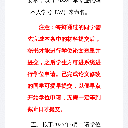
要求，以（
10384_
本专业代码
_
本人学号
_LW
）来命名。
注意：答辩通过的同学需
先完成本条中的材料提交后，
秘书才能进行学位论文查重并
提交，之后学生方可进系统进
行学位申请。已完成论文修改
的同学可提早提交，以便早点
开始学位申请，无需一定等到
截止日才提交。
五、
拟于
2025
年
6
月申请学位