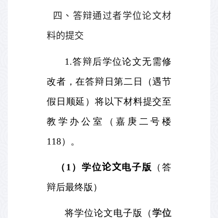
四、答辩通过者学位论文材
料的提交
1.
答辩后学位论文无需修
改者，在答辩日第二日（遇节
假日顺延）将以下材料提交至
教学办公室（嘉庚二号楼
118
）。
（
1
）学位
论文
电子版
（答
辩后最终版）
将学位论文电子版（
学位