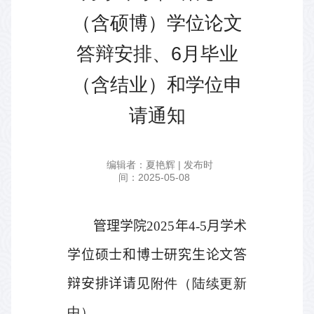
（含硕博）学位论文
答辩安排、6月毕业
（含结业）和学位申
请通知
编辑者：夏艳辉 | 发布时
间：2025-05-08
管理学院
2025
年
4-5
月学术
学位硕士和博士研究生论文答
辩安排详请见
附件（陆续更新
中）。