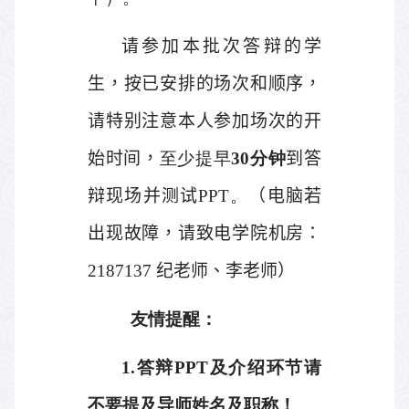
请参加本批次答辩的学
生，按已安排的场次和顺序，
请特别注意本人参加场次的开
始时间，
至少提早
30
分钟
到答
辩现场并测试
PPT
。
（电脑若
出现故障，请致电学院机房：
2187137
纪老师、李老师）
友情提醒：
1.
答辩
PPT
及介绍环节请
不要提及导师姓名及职称！