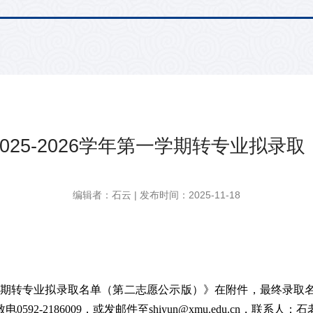
025-2026学年第一学期转专业拟录
编辑者：石云 | 发布时间：2025-11-18
年第二学期转专业拟录取名单（第二志愿公示版）》在附件，最终录
0592-2186009，或发邮件至shiyun@xmu.edu.cn，联系人：