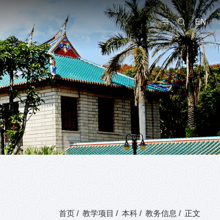
EN
首页
/
教学项目
/
本科
/
教务信息
/ 正文