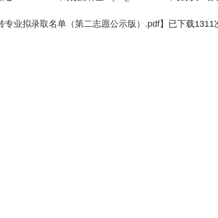
期转专业拟录取名单（第二志愿公示版）.pdf
】已下载
1311