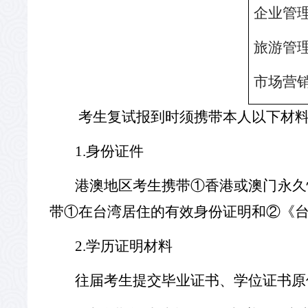
企业管
旅游管
市场营
考生复试报到时须携带本人以下材
1.
身份证件
港澳地区考生携带①香港或澳门永久
带①在台湾居住的有效身份证明和②《
2.
学历证明材料
往届考生提交毕业证书、学位证书原