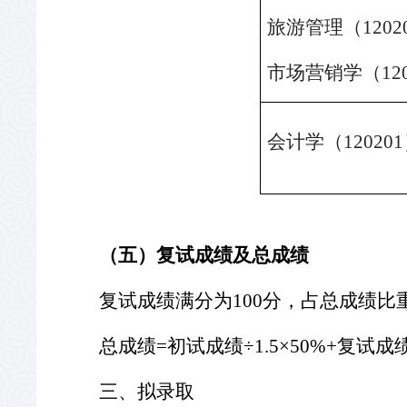
旅游管理（
1202
市场营销学（
12
会计学（
120201
（五）复试成绩及总成绩
复试成绩满分为
100
分，占总成绩比
总成绩
=
初试成绩÷
1.5
×
50%+
复试成绩
三、拟录取