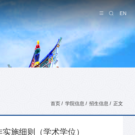
EN
首页
/
学院信息
/
招生信息
/ 正文
作实施细则（学术学位）