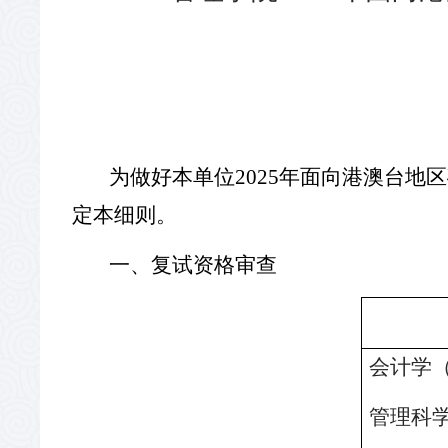
为做好本单位
2025
年面向港澳台地区
定本细则。
一、复试资格审查
会计学
管理科