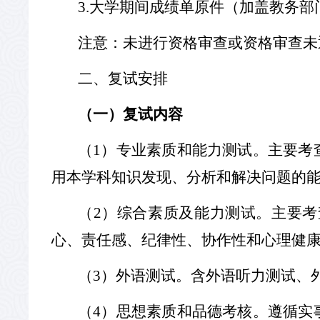
3.
大学期间成绩单原件（加盖教务部
注意：未进行资格审查或资格审查未
二、复试安排
（一）复试内容
（
1
）专业素质和能力测试。主要考
用本学科知识发现、分析和解决问题的
（
2
）综合素质及能力测试。主要考
心、责任感、纪律性、协作性和心理健
（
3
）外语测试。含外语听力测试、
（
4
）思想素质和品德考核。遵循实