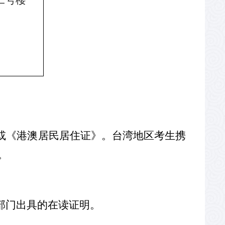
二号楼一
或《港澳居民居住证》。台湾地区考生携
。
部门出具的在读证明。