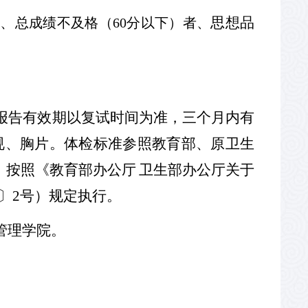
者、
思想品
总成绩不及格（
60
分以下）者、
报告有效期以复试时间为准，三个月内有
规、胸片。体检标准参照教育部、原卫生
，按照《教育部办公厅
卫生部办公厅关于
〕
2
号）规定执行。
管理学院
。