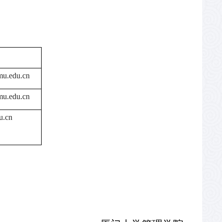
u.edu.cn
u.edu.cn
u.cn