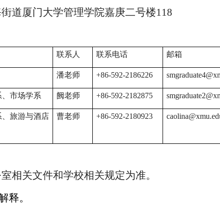
海街道厦门大学管理学院嘉庚二号楼
118
联系人
联系电话
邮箱
潘老师
+86-
592-2186226
smgraduate4@xm
系、市场学系
阙老师
+86-
592-2182875
smgraduate2@xm
系、旅游与酒店
曹老师
+86-
592-2180923
caolina@xmu.ed
公室相关文件和学校相关规定为准。
解释。