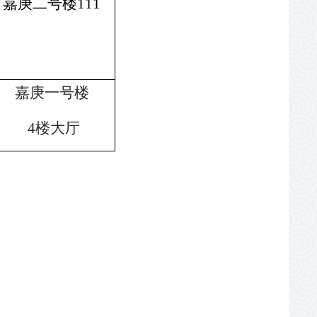
嘉庚二号楼
111
嘉庚一号楼
4
楼大厅