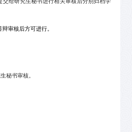
提交给研究生秘书进行相关审核后分别归档学
答辩审核后方可进行。
究生秘书审核。