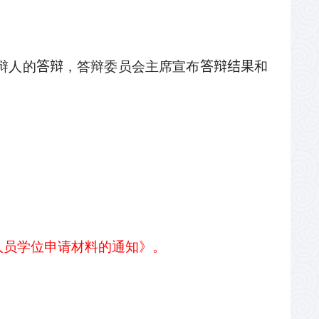
辩人的
答辩
，答辩委员会主席宣布
答辩结果
和
人员学位申请材料的通知》。