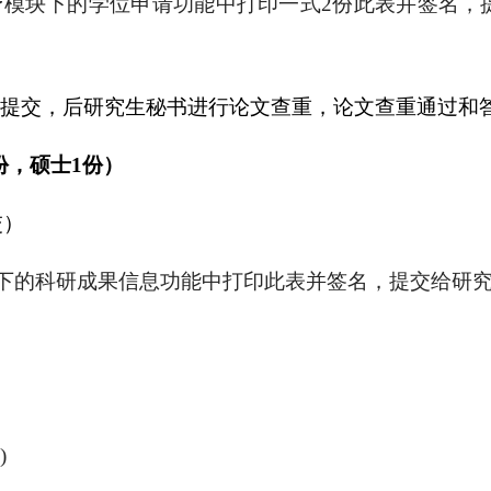
予模块下的学位申请功能中打印一式
2
份此表并签名，
文提交，后研究生秘书进行论文查重，论文查重通过和
份，硕士
1
份）
交）
下的科研成果信息功能中打印此表并签名，提交给研
)