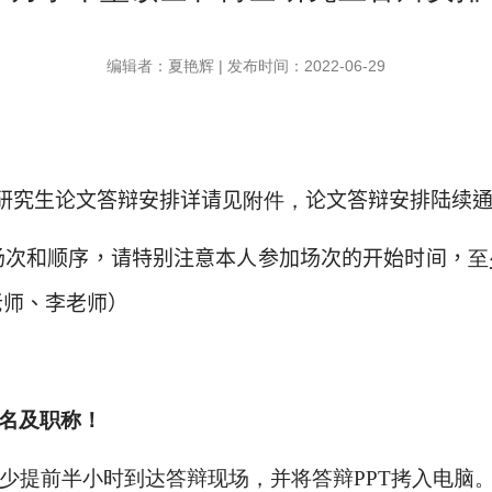
编辑者：夏艳辉 | 发布时间：2022-06-29
研究生论文答辩安排详请见
附件，
论文答辩安排陆续
场次和顺序，请特别注意本人参加场次的开始时间，
至
老师、李老师）
名及职称！
少提前半小时到达答辩现场，并将答辩
PPT
拷入电脑