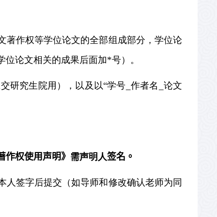
文著作权等学位论文的全部组成部分，学位论
学位论文相关的成果后面加
*
号）。
交研究生院用），以及以“学号
_
作者名
_
论文
著作权使用声明》
需声明人
签名。
本人签字后提交（如导师和修改确认老师为同