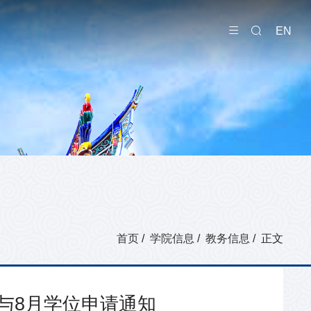
EN
首页
/
学院信息
/
教务信息
/ 正文
排与8月学位申请通知