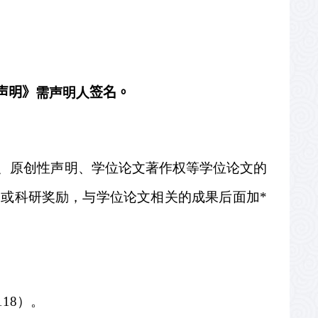
声明》
需声明人
签名。
、原创性声明、学位论文著作权等学位论文的
明或科研奖励，与学位论文相关的成果后面加
*
118
）。