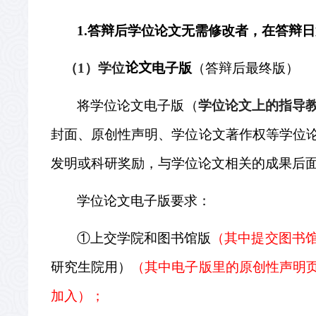
1.
答辩后学位论文无需修改者，在答辩日
（
1
）学位
论文
电子版
（答辩后最终版）
将学位论文电子版（
学位论文上的指导
封面、原创性声明、学位论文著作权等学位
发明或科研奖励，与学位论文相关的成果后
学位论文电子版要求：
①上交学院和图书馆版
（其中提交图书
研究生院用）
（其中电子版里的原创性声明
加入）；