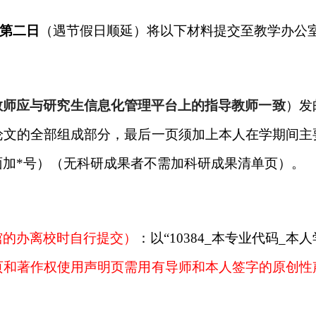
第二日
（遇节假日顺延）将以下材料提交至教学办公
教师应与研究生信息化管理平台上的指导教师一致
）发
论文的全部组成部分，最后一页须加上本人在学期间主
面加
*
号）（无科研成果者不需加科研成果清单页）。
馆的办离校时自行提交）
：以“
10384_
本专业代码
_
本人
页和著作权使用声明页需用有导师和本人签字的原创性