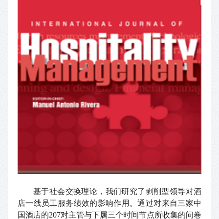
基于社会交换理论，我们研究了剥削型领导对酒
店一线员工服务绩效的影响作用。通过对来自三家中
国酒店的
207
对主管与下属三个时间节点所收集的问卷