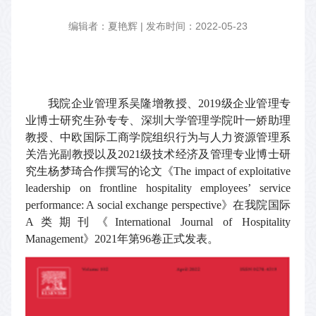
编辑者：夏艳辉 | 发布时间：2022-05-23
我院企业管理系吴隆增教授、
2019
级企业管理专
业博士研究生孙专专、深圳大学管理学院叶一娇助理
教授、中欧国际工商学院组织行为与人力资源管理系
关浩光副教授以及
2021
级技术经济及管理专业博士研
究生杨梦琦合作撰写的论文《
The impact of exploitative
leadership on frontline hospitality employees’ service
performance: A social exchange perspective
》在我院国际
A
类期刊《
International Journal of Hospitality
Management
》
2021
年第
96
卷正式发表。