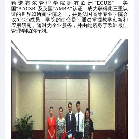
勒诺布尔管理学院拥有欧洲
"EQUIS"
、美
国
"AACSB"
及英国
"AMBA"
认证，成为获得此三重认
证的世界
22
所商学院之一，并是法国高等专业学院会
议
(CGE)
成员。学院的使命是：通过掌握教学创新和
应用研究，随时为企业服务，并由此跻身于欧洲最佳
管理学院的行列。