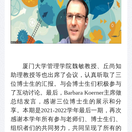
厦门大学管理学院魏敏教授、丘尚知
助理教授等也出席了会议，认真听取了三
位博士生的汇报。与会博士生们积极参与
了互动讨论。最后，
Barbara Koerner
主席做
总结发言，
感谢
三位
博士生
的展示和分
享。本期是
2021-2022
学年最后一期，再次
感谢本学年所有参与老师们、博士生们、
组织者们的共同努力，共同呈现了所有的