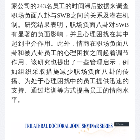
家公司的
243
名员工的时间滞后数据来调查
职场负面八卦与
SWB
之间的关系及潜在机
制。研究结果表明，职场负面八卦对
SWB
有显著的负面影响，并且心理困扰在其中
起到中介作用。此外，情商在职场负面八
卦和被八卦员工的心理困扰之间起着调节
作用。该研究也提出了一些管理启示，例
如组织采取措施减少职场负面八卦的传
播、为处于心理困扰中的员工提供迅速的
支持、通过培训等方式提高员工的情商水
平。