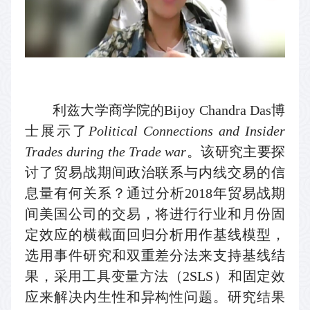
利兹大学商学院的
Bijoy Chandra Das
博
士展示了
Political Connections and Insider
Trades during the Trade war
。该研究
主要探
讨了贸易战期间政治联系与内线交易的信
息量有何关系？通过分析
2018
年贸易战期
间美国公司的交易，将进行行业和月份固
定效应的横截面回归分析用作基线模型，
选用事件研究和双重差分法来支持基线结
果，采用工具变量方法（
2SLS
）和固定效
应来解决内生性和异构性问题。研究结果