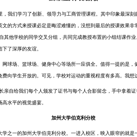
里，我们学习了创新、领导力与工商管理课程。其中印象最深刻
英文的方式来授课必定是晦涩难懂的，没想到最后的授课效果非
自其他学校的同学交叉分组，共同完成教授布置的小组结课作业
结下了深厚的友谊。
、网球场、篮球场、健身中心等场所一应俱全。值得一提的是，
免费向学生开放的。可见，学校对运动的重视程度有多高。我想
长亲自给我们每个人颁发了证书与每个人合影留念，手中拿着证
场高水平的视觉盛宴。
加州大学伯克利分校
大学之一的加州大学伯克利分校。一进入校区，映入眼帘的就是