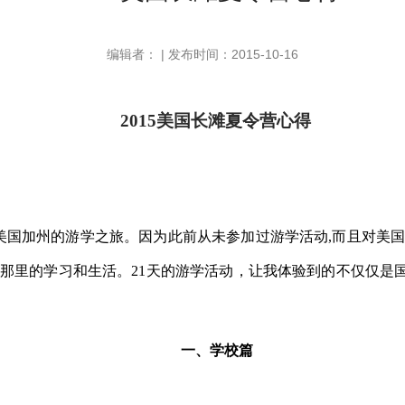
编辑者： | 发布时间：2015-10-16
2015
美国长滩夏令营心得
美国加州的游学之旅。因为此前从未参加过游学活动
,
而且对美
那里的学习和生活。
21
天的游学活动，让我体验到的不仅仅是
一、
学校篇