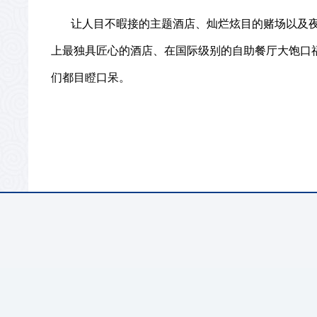
让人目不暇接的主题酒店、灿烂炫目的赌场以及
上最独具匠心的酒店、在国际级别的自助餐厅大饱口
们都目瞪口呆。