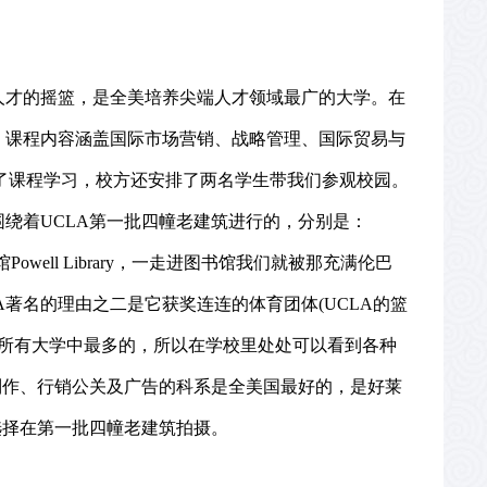
人才的摇篮，是全美培养尖端人才领域最广的大学。在
，课程内容涵盖国际市场营销、战略管理、国际贸易与
了课程学习，校方还安排了两名学生带我们参观校园。
围绕着
UCLA
第一批四幢老建筑进行的，分别是：
馆
Powell Library
，一走进图书馆我们就被那充满伦巴
A
著名的理由之二是它获奖连连的体育团体
(UCLA
的篮
所有大学中最多的，所以在学校里处处可以看到各种
制作、行销公关及广告的科系是全美国最好的，是好莱
选择在第一批四幢老建筑拍摄。