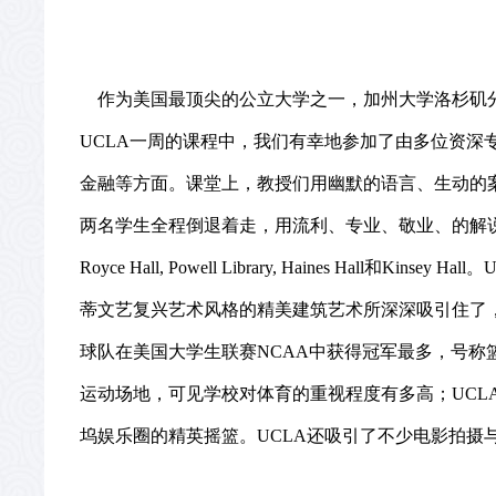
作为美国最顶尖的公立大学之一，加州大学洛杉矶
UCLA
一周的课程中，我们有幸地参加了由多位资深
金融等方面。课堂上，教授们用幽默的语言、生动的
两名学生全程倒退着走，用流利、专业、敬业、的解
Royce Hall, Powell Library, Haines Hall
和
Kinsey Hall
。
蒂文艺复兴艺术风格的精美建筑艺术所深深吸引住了
球队在美国大学生联赛
NCAA
中获得冠军最多，号称
运动场地，可见学校对体育的重视程度有多高；
UCL
坞娱乐圈的精英摇篮。
UCLA
还吸引了不少电影拍摄