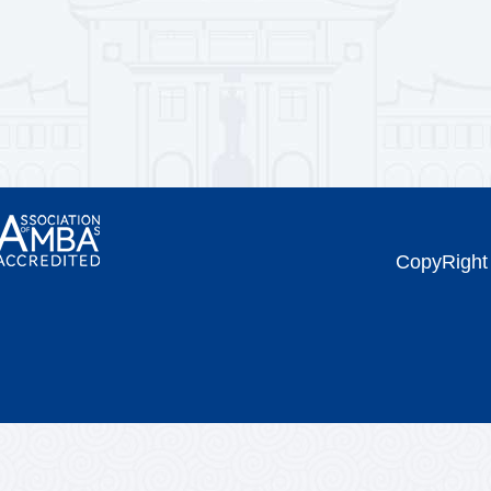
CopyRi