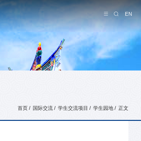
EN
首页
/
国际交流
/
学生交流项目
/
学生园地
/ 正文