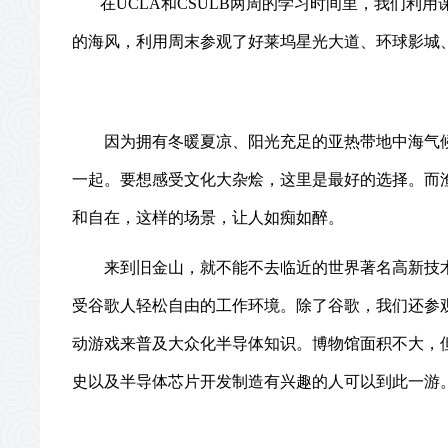
在
UCLA
和
CSULB
两周的学习时间里，我们利用
的海风，利用周末参观了好莱坞星光大道、环球影城
因为拥有冬暖夏凉、阳光充足的亚热带
地中海气
一起。要想感受文化大杂烩，这里是最好的选择。而
和自在，这样的场景，让人如痴如醉。
来到旧金山，就不能不去临近的世界著名高新技
受谷歌人轻松自由的工作环境。除了谷歌，我们还参
动游戏来普及大众化半导体知识。博物馆面积不大，
史以及半导体芯片开发制造有兴趣的人可以到此一游