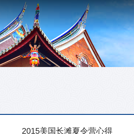
2015美国长滩夏令营心得