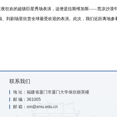
夜夜狂欢的超级巨星秀场表演，这便是拉斯维加斯——荒凉沙漠
福、到剧场里欣赏全球最受欢迎的表演。此次，我们近距离地参
联系我们
地 址：福建省厦门市厦门大学保欣丽英楼
邮 编：361005
邮 箱：sm@xmu.edu.cn