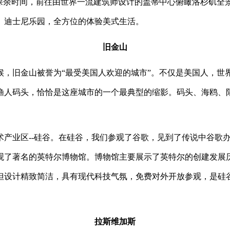
课余时间，前往由世界一流建筑师设计的盖蒂中心俯瞰洛杉矶全
、迪士尼乐园，全方位的体验美式生活。
旧金山
候
，旧金山被誉为
“
最受美国人欢迎的城市
”
。不仅是美国人，世
渔人码头，恰恰是这座城市的一个最典型的缩影。码头、海鸥、
术产业区
--
硅谷
。在硅谷，我们参观了谷歌，见到了传说中谷歌
观了著名的英特尔博物馆。博物馆主要展示了英特尔的创建发展
但设计精致简洁，具有现代科技气氛，免费对外开放参观，是硅
。
拉斯维加斯