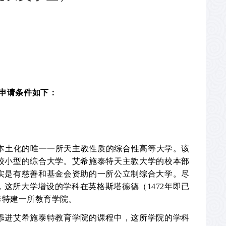
申请条件如下：
本土化的唯一一所天主教性质的综合性高等大学。该
较小型的综合大学。艾希施泰特天主教大学的校本部
实是有慈善和基金会资助的一所公立制综合大学。尽
，这所大学增设的学科在英格斯塔德德（
1472
年即已
泰特建一所教育学院。
添进艾希施泰特教育学院的课程中，这所学院的学科