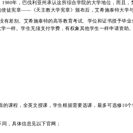
。
1980
年，巴伐利亚州承认这所综合学院的大学地位，而且，
的使徒宪章——《天主教大学宪章》颁布后，艾希施泰特大学
没有差别。艾希施泰特的高等教育考试、学位和证书授予毕业
大学一样。学生无须支付学费，有权象其他学生一样申请资助
面的课程，全英文授课，学生根据需要选课，最多可选修
10
个
不同，具体信息见以下官网；