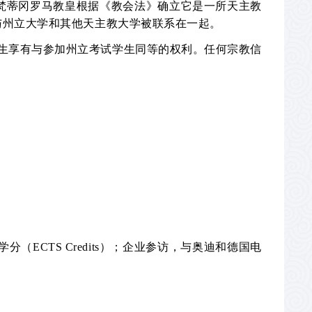
梵蒂冈罗马教皇根据《教会法》确立它是一所天主教
与州立大学和其他天主教大学被联系在一起。
生享有与参加州立考试学生同等的权利。任何宗教信
。
学分（
ECTS Credits
）；企业参访，与奥迪和德国电