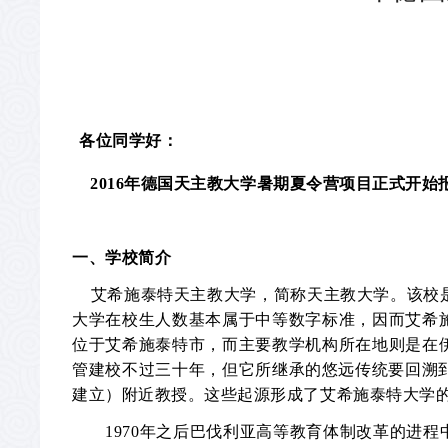
各位同学好：
2016
年德国天主教大学暑期夏令营项目正式开始
一、学校简介
艾希施泰特天主教大学，简称天主教大学。该校
大学在校生人数基本属于中等数字标准，因而艾希
位于艾希施泰特市，而主要教学机构所在地则是在
管建校不过三十年，但它所继承的悠远传统要回溯
建立）附近教授。这些起源形成了艾希施泰特大学
1970
年之后巴伐利亚高等教育体制改革的进程