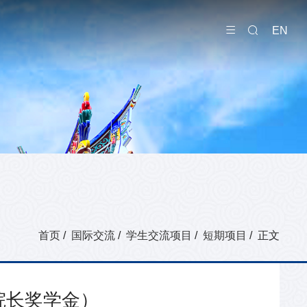
EN
首页
/
国际交流
/
学生交流项目
/
短期项目
/ 正文
院长奖学金）