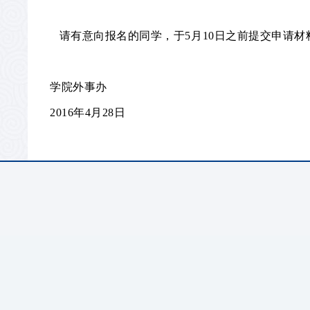
请有意向报名的同学，于5月10日之前提交申请材
学院外事办
2016
年4月
28
日