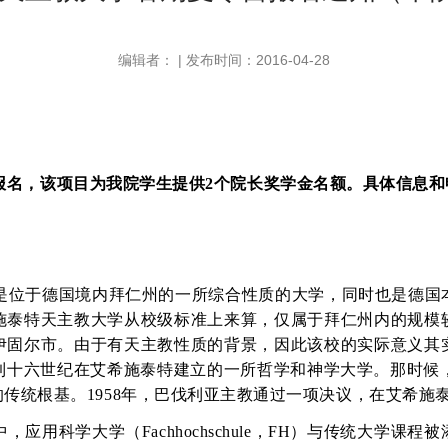
编辑者： | 发布时间：2016-04-28
报名，该项目为我院学生提供
2
个院长奖学金名额。具体信息和
是位于德国境内拜仁州的一所综合性质的大学，同时也是德国
施泰特天主教大学从校级标准上来算，仅属于拜仁州内的规模
伊固尔市。由于有天主教性质的背景，因此该校的实际意义其
到十六世纪在艾希施泰特建立的一所哲学和神学大学。那时候
的传统根基。
1958
年，巴伐利亚主教通过一项决议，在艾希施
中，应用科学大学（
Fachhochschule
，
FH
）与传统大学课程被