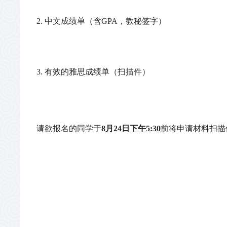
2.
中文成绩单（含GPA，教秘签字
）
3. 有效的雅思成绩单（扫描件）
请欲报名的同学于
8月24
日下午5:30
前将申请材料
扫描