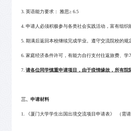
3.
英语能力要求：
雅思≥ 6.5
4.
申请人必须积极参与各类社会实践活动，富有组织
5.
期满后返回本校继续完成学业。遵守交流院校的规
6.
家庭经济条件许可，有能力自行支付往返旅费、学
7.
请各位同学慎重申请项目，
由于疫情缘故，所有院
三、申请材料
1.
《厦门大学学生出国出境交流项目申请表》
（需请