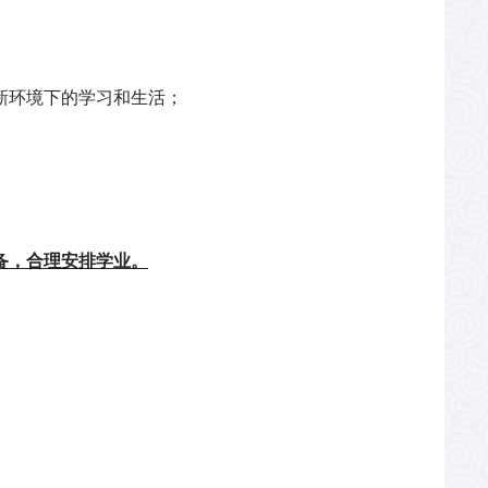
新环境下的学习和生活；
备，合理安排学业。