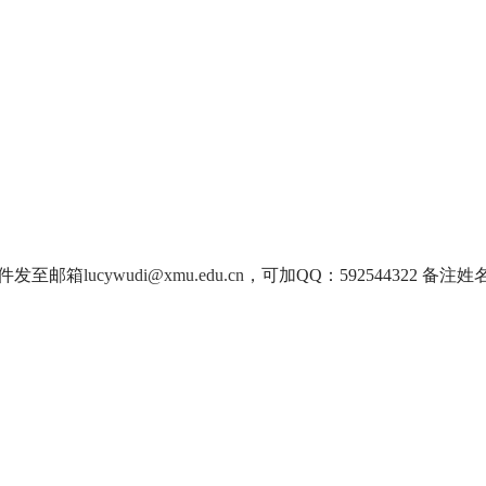
件发至邮箱
lucywudi@xmu.edu.cn
，可加QQ：592544322 备注姓