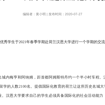
编辑者：黄小明 | 发布时间：2020-07-27
名优秀学生于
2021
年春季学期赴荷兰汉恩大学进行一个学期的交流
史名城内梅亨和阿纳姆，距首都阿姆斯特丹约一个半小时车程
家留学的人数2100名。提倡国际化教育的荷兰让这所历史名城
专业。汉恩大学要求自己的学生必须具备国际化的社会活动能