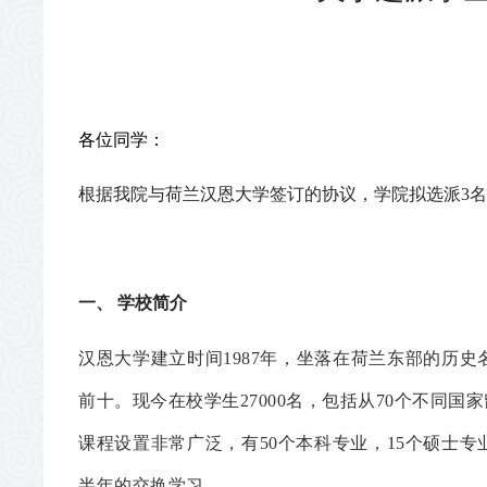
各位同学：
根据我院与荷兰汉恩大学签订的协议，学院拟选派3
一、
学校简介
汉恩大学建立时间1987年，坐落在荷兰东部的历
前十。现今在校学生27000名，包括从70个不同国
课程设置非常广泛，有50个本科专业，15个硕士
半年的交换学习。