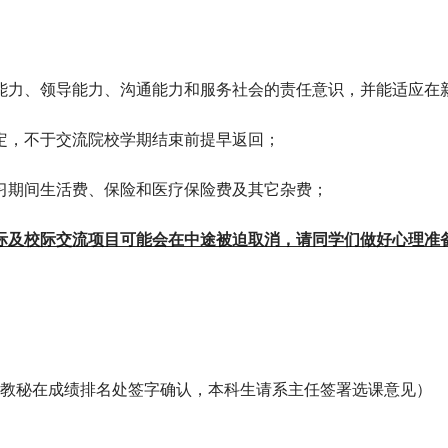
能力、领导能力、沟通能力和服务社会的责任意识，并能适应在
定，不于交流院校学期结束前提早返回；
习期间生活费、保险和医疗保险费及其它杂费；
际及校际交流项目可能会在中途被迫取消，请同学们做好心理准
教秘在成绩排名处签字确认，本科生请系主任签署选课意见）