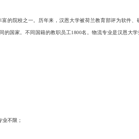
丰富的院校之一。历年来，汉恩大学被荷兰教育部评为软件、
0个不同的国家。不同国籍的教职员工1800名。物流专业是汉恩
专业不限；