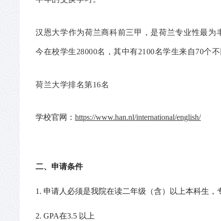
汉恩大学作为荷兰商科前三甲，是荷兰专业性最为
今在校学生28000名，其中有2100名学生来自7
荷兰大学排名第16名
学校官网：
https://www.han.nl/international/english/
二、申请条件
1.
申请人必须是我院在读二年级（含）以上本科生，
2. GPA
在
3.5
以上