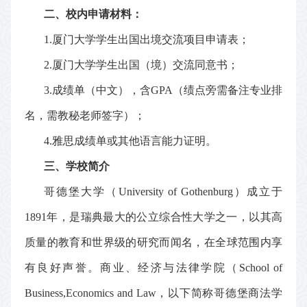
二、校内申请材料：
1.
厦门大学学生出国出境交流项目申请表
；
2.
厦门大学学生出国（境）交流同意书
；
3
.
成绩单（中文），含
GPA
（
绩点旁需备注专业排
名，需
教秘
老师
签字）
；
4
.
雅思成绩单或其他语言能力证明
。
三、学校简介
哥德堡大学（
University of Gothenburg
）成立于
1891
年，是瑞典最大的公立综合性大学之一，以其高
质量的教育和世界级的研究而闻名，在全球范围内享
有良好声誉。商业、经济与法律学院（
School of
Business,Economics and Law
，以下简称哥德堡商法学