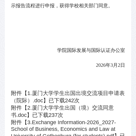
示报告流程进行申报，获得学校相关部门同意。
学院国际发展与国际认证办公室
2026
年
3
月
2
日
附件【
1.厦门大学学生出国出境交流项目申请表
（院际）.doc
】已下载
242
次
附件【
2.厦门大学学生出国（境）交流同意
书.doc
】已下载
237
次
附件【
3.Exchange Information-2026_2027-
School of Business, Economics and Law at