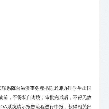
。
天联系院台港澳事务秘书陈老师办理学生出国
成前，不得私自离境；审批完成后，不得无故
校
OA
系统请示报告流程进行申报，获得相关部