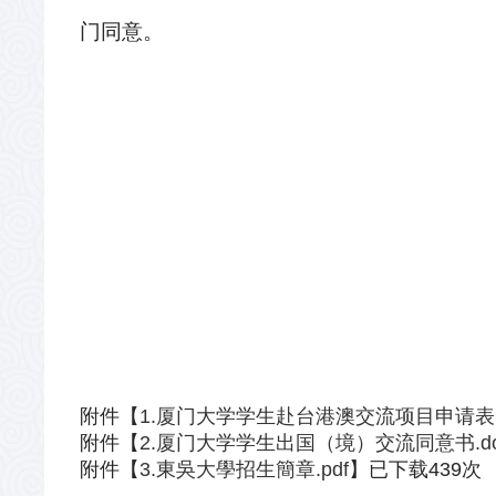
门同意。
附件【
1.厦门大学学生赴台港澳交流项目申请表
附件【
2.厦门大学学生出国（境）交流同意书.do
附件【
3.東吳大學招生簡章.pdf
】已下载
439
次