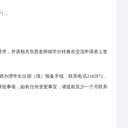
学）。
要求，并请相关负责老师就学分转换在交流申请表上签
师办理学生出国（境）报备手续，联系电话
2182872
，
获批事项，如有任何变更事宜，请提前至少一个月联系