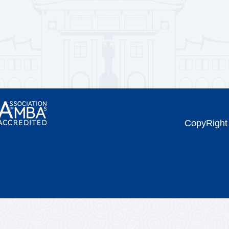
CopyRi