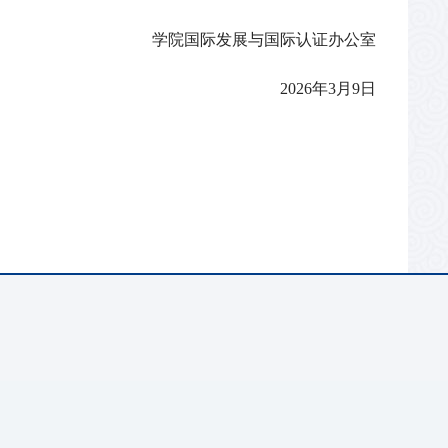
学院国际发展与国际认证办公室
202
6
年
3
月
9
日