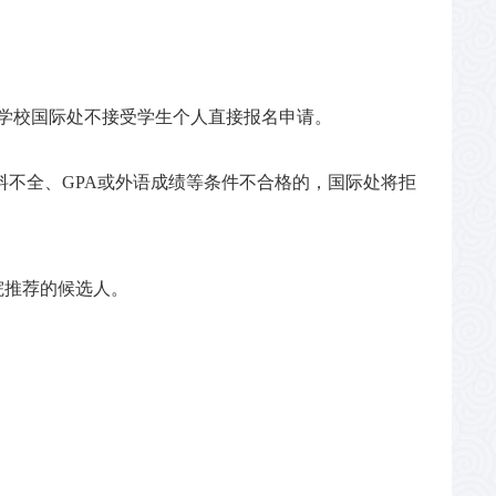
学校
国际处不接受学生个人直接报名申请。
料不全、
GPA
或外语成绩等条件不合格的，国际处将拒
院推荐的候选人。