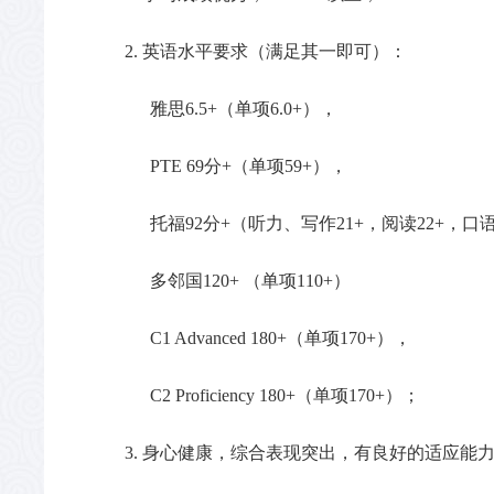
2. 英语水平要求（满足其一即可）：
雅思
6.5+（单项6.0+），
PTE 69分+（单项59+），
托福
92分+（听力、写作21+，阅读22+，口语
多邻国
120+ （单项110+）
C1 Advanced 180+（单项170+），
C2 Proficiency 180+（单项170+）；
3. 身心健康，综合表现突出，有良好的适应能