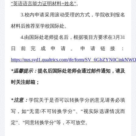
“英语语言能力证明材料+姓名”
。
3.
校内申请采用滚动受理的方式
，
学院收到报名
材料后推荐至学校国际处。
4.
由国际处老师提名后，根据项目方要求在
3月31
日前完成申请。申请链接：
https://nus.syd1.qualtrics.com/jfe/form/SV_6GbZYN0CinkN
*温馨提示：
提名后国际处老师会通过邮件通知，请及
时关注邮箱；
*注意：
学院关于是否可以转换学分的意见请务必填
写，如
“无需/不可转换学分”、“视实际选课情况而
定”、“同意转换学分”等，不可放空。