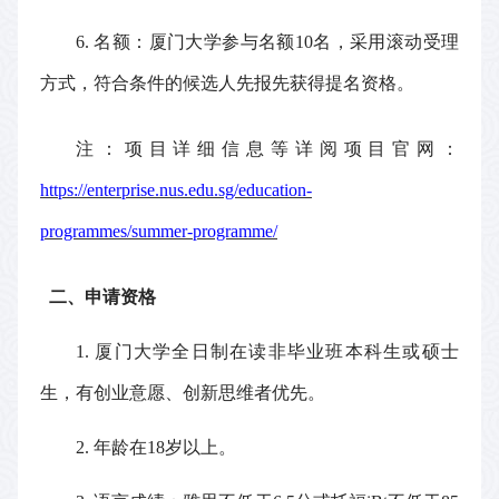
6.
名额：厦门大学参与名额
10
名，采用滚动受理
方式，符合条件的候选人先报先获得提名资格。
注：项目详细信息等详阅项目官网：
https://enterprise.nus.edu.sg/education-
programmes/summer-programme/
二、申请资格
1.
厦门大学全日制在读非毕业班本科生或硕士
生，有创业意愿、创新思维者优先。
2.
年龄在
18
岁以上。