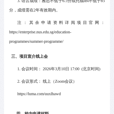
3.
语言成绩：雅思不低于
6.5
分或托福
iBt
不低于
85
分，成绩需在
2
年有效期内。
注：其余申请资料详阅项目官网：
https://enterprise.nus.edu.sg/education-
programmes/summer-programme/
三、项目宣介线上会
1.
会议时间：
2026
年
3
月
10
日
17:00 (
北京时间
)
2.
会议形式：
线上（
Zoom
会议）
https://luma.com/uuxlhawd
四、校内申请材料