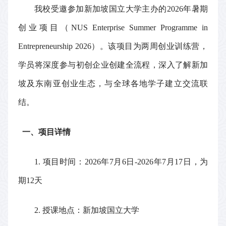
我校受邀参加新加坡国立大学主办的
2026
年暑期
创业项目（
NUS Enterprise Summer Programme in
Entrepreneurship 2026
）。该项目为两周创业训练营，
学员将深度参与初创企业创建全流程，深入了解新加
坡及东南亚创业生态，与全球各地学子建立交流联
结。
一、项目详情
1.
项目时间：
2026
年
7
月
6
日
-2026
年
7
月
17
日，为
期
12
天
2.
授课地点：新加坡国立大学