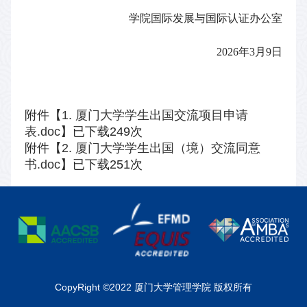
学院国际发展与国际认证办公室
202
6
年
3
月
9
日
附件【
1. 厦门大学学生出国交流项目申请
表.doc
】已下载
249
次
附件【
2. 厦门大学学生出国（境）交流同意
书.doc
】已下载
251
次
CopyRight ©2022 厦门大学管理学院 版权所有