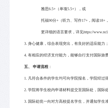
雅思
6.5+（单项5.5+），或
托福
90分+（听力、写作17+，阅读18+
更详细的语言要求，
详
见
https://www.ncl.
3. 身心健康，综合表现突出，有良好的适应能力
4. 有相应的经济支付能力，能够自行支付国际
五、
申请流程
：
1. 凡符合条件的学生均可向学院报名，学院经
2. 学院将学生校内申请材料提交至国际处，
国际
3. 国际处统一向对方高校提名学生，并通知学