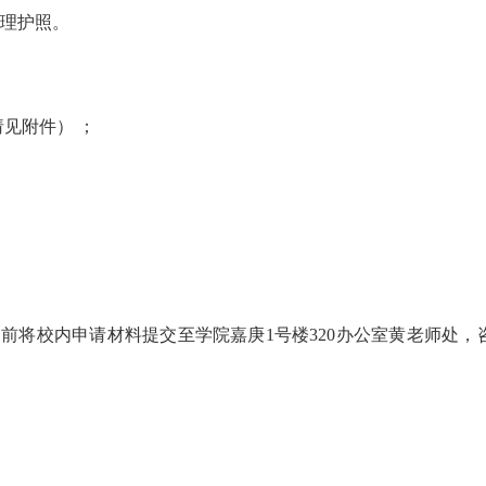
理护照。
请见附件）
；
）
前将校内申请材料提交至学院嘉庚1号楼320办公室黄老师处，咨询电话：218