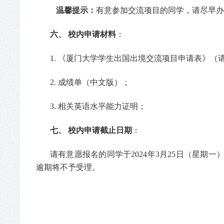
温馨提示：
有意参加交流项目的同学，请尽早办
六、
校内申请材料
：
1. 《厦门大学学生出国出境交流项目申请表》（
2. 成绩单（中文版）；
3. 相关英语水平能力证明；
七、
校内申请截止日期
：
请有意愿报名的同学于
202
4
年
3
月
25
日（星期
一
逾期将不予受理。